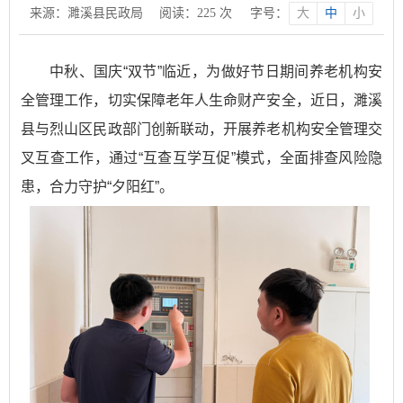
来源：濉溪县民政局
阅读：
225
次
字号：
大
中
小
中秋、国庆“双节”临近，为做好节日期间养老机构安
全管理工作，切实保障老年人生命财产安全，近日，濉溪
县与烈山区民政部门创新联动，开展养老机构安全管理交
叉互查工作，通过“互查互学互促”模式，全面排查风险隐
患，合力守护“夕阳红”。