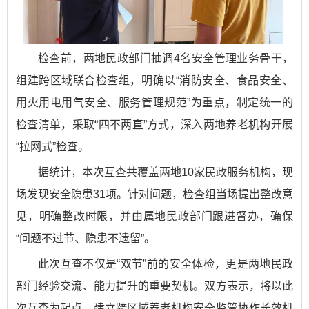
检查前，两地民政部门抽调4名安全管理业务骨干，
组建跨区域联合检查组，明确以“消防安全、食品安全、
用火用电用气安全、服务管理规范”为重点，制定统一的
检查清单，采取“四不两直”方式，深入两地养老机构开展
“拉网式”检查。
据统计，本次互查共覆盖两地10家民政服务机构，现
场发现安全隐患31项。针对问题，检查组当场提出整改意
见，明确整改时限，并由属地民政部门跟进督办，确保
“问题不过节、隐患不遗留”。
此次互查不仅是“双节”前的安全体检，更是两地民政
部门经验交流、能力提升的重要契机。双方表示，将以此
次互查为起点，建立跨区域养老机构安全监管协作长效机