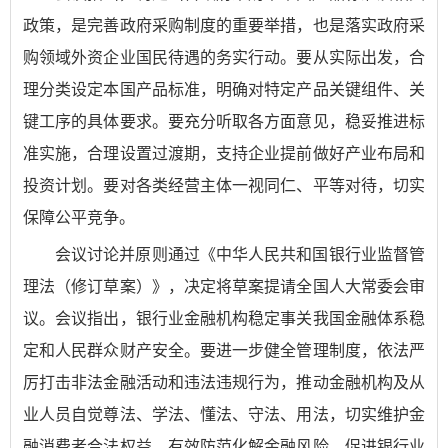
政策，是完善政府采购制度的重要举措，也是落实政府采
购领域外资企业国民待遇的务实行动。要从实际出发，合
理分类设定本国产品标准，明确对特定产品关键组件、关
键工序的具体要求。要充分听取各方面意见，稳妥推进标
准实施，合理设置过渡期，支持企业提前做好产业布局和
投资计划。要对各类经营主体一视同仁、平等对待，切实
保障公平竞争。
会议讨论并原则通过《中华人民共和国银行业监督管
理法（修订草案）》，决定将草案提请全国人大常委会审
议。会议指出，银行业金融机构稳定事关我国金融体系稳
定和人民群众财产安全。要进一步健全管理制度，依法严
厉打击非法金融活动和违法违规行为，推动金融机构及从
业人员自觉尊法、学法、懂法、守法、用法，切实维护金
融消费者合法权益，有效防范化解金融风险，促进银行业