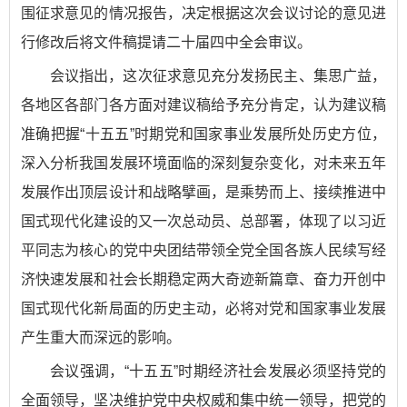
围征求意见的情况报告，决定根据这次会议讨论的意见进
行修改后将文件稿提请二十届四中全会审议。
会议指出，这次征求意见充分发扬民主、集思广益，
各地区各部门各方面对建议稿给予充分肯定，认为建议稿
准确把握“十五五”时期党和国家事业发展所处历史方位，
深入分析我国发展环境面临的深刻复杂变化，对未来五年
发展作出顶层设计和战略擘画，是乘势而上、接续推进中
国式现代化建设的又一次总动员、总部署，体现了以习近
平同志为核心的党中央团结带领全党全国各族人民续写经
济快速发展和社会长期稳定两大奇迹新篇章、奋力开创中
国式现代化新局面的历史主动，必将对党和国家事业发展
产生重大而深远的影响。
会议强调，“十五五”时期经济社会发展必须坚持党的
全面领导，坚决维护党中央权威和集中统一领导，把党的