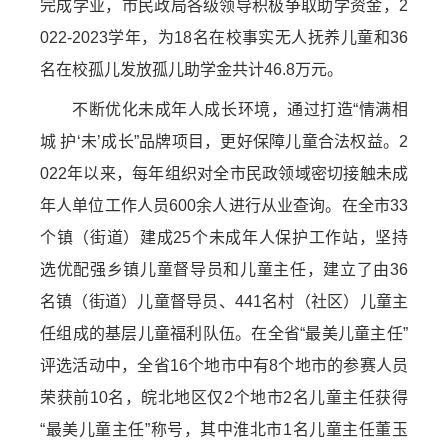
完成学业，市民政局各级领导积极争取助学资金，2
022-2023学年，为18名在校事实无人抚养儿童和36
名在校孤儿发放孤儿助学金共计46.8万元。
不断优化未成年人成长环境，通过打造“情满相
城 护‘未’成长”品牌项目，更好保障儿童合法权益。2
022年以来，每年组织对全市民政领域密切接触未成
年人单位工作人员600余人进行从业查询。在全市33
个镇（街道）建成25个未成年人保护工作站，坚持
选优配强乡镇儿童督导员和儿童主任，建立了由36
名镇（街道）儿童督导员、441名村（社区）儿童主
任组成的基层儿童福利队伍。在全省“最美儿童主任”
评选活动中，全省16个地市中有8个地市的参赛人员
荣获前10名，皖北地区仅2个地市2名儿童主任获得
“最美儿童主任”称号，其中淮北市1名儿童主任董玉