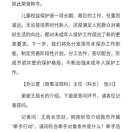
获此荣誉称号。
儿童权益保护是一项长期、艰巨的工作，任重而
道远。无论是培养时代新人，还是满足人民群众对美
好生活的向往，都对未成年人保护工作提出了新的更
高要求。下一步，我们将充分发挥市未保办工作职
能，制定完善阶段性计划，分工合作，密切配合，形
成齐抓共管的保护格局，不断加强未成年人保护工
作。
【办公室（政策法规科）主任（科长） 张川】
谢谢王局长的介绍。下面是答问环节，请各位记
者提问。
记者问：王局长您好，刚刚听您介绍我市开展
“牵手行动”，请问符合牵手对象条件是什么？牵手活