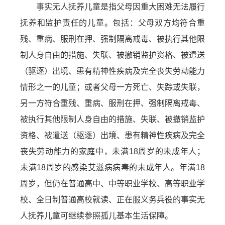
事实无人抚养儿童是指父母因重大困难无法履行
抚养和监护责任的儿童。包括：父母双方均符合重
残、重病、服刑在押、强制隔离戒毒、被执行其他限
制人身自由的措施、失联、被撤销监护资格、被遣送
（驱逐）出境、患有精神性疾病及完全丧失劳动能力
情形之一的儿童；或者父母一方死亡、失踪或失联，
另一方符合重残、重病、服刑在押、强制隔离戒毒、
被执行其他限制人身自由的措施、失联、被撤销监护
资格、被遣送（驱逐）出境、患有精神性疾病及完全
丧失劳动能力的家庭中，未满18周岁的未成年人；
未满18周岁的感染艾滋病病毒的未成年人。年满18
周岁，但仍在普通高中、中等职业学校、高等职业学
校、全日制普通高校就读、正在服义务兵役的事实无
人抚养儿童可继续参照孤儿基本生活保障。