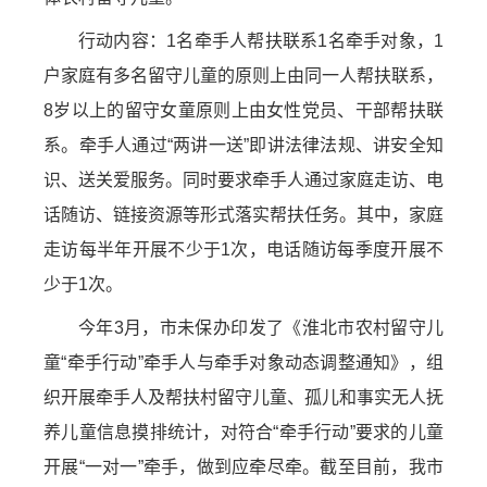
行动内容：1名牵手人帮扶联系1名牵手对象，1
户家庭有多名留守儿童的原则上由同一人帮扶联系，
8岁以上的留守女童原则上由女性党员、干部帮扶联
系。牵手人通过“两讲一送”即讲法律法规、讲安全知
识、送关爱服务。同时要求牵手人通过家庭走访、电
话随访、链接资源等形式落实帮扶任务。其中，家庭
走访每半年开展不少于1次，电话随访每季度开展不
少于1次。
今年3月，市未保办印发了《淮北市农村留守儿
童“牵手行动”牵手人与牵手对象动态调整通知》，组
织开展牵手人及帮扶村留守儿童、孤儿和事实无人抚
养儿童信息摸排统计，对符合“牵手行动”要求的儿童
开展“一对一”牵手，做到应牵尽牵。截至目前，我市