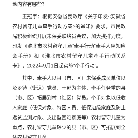
动内容有哪些？
王冠宇：根据安徽省民政厅《关于印发<安徽省
农村留守儿童牵手行动方案>的通知》要求，市民政
局积极组织开展未保委联络员会议，加大摸排力度，
印发《淮北市农村留守儿童“牵手行动”牵手人应知应
会手册》和《淮北市农村留守儿童牵手行动联系
卡》，2022年9月1日起实施“牵手行动”。
其中，牵手人以县（市、区）未保委成员单位以
及乡镇（街道）党员、干部为主体，牵手任务重的县
（市、区）拓展到村（社区）党员。牵手对象以低收
入家庭（低保对象、特困人员、低保边缘家庭及防止
返贫监测对象、支出型困难家庭等）农村留守儿童为
重点，农村留守儿童较少的县（市、区）可拓展到全
体农村留守儿童。