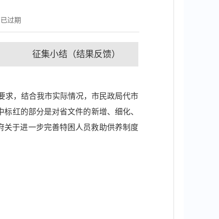
：
已过期
征集小结（结果反馈）
）要求，结合我市实际情况，市民政局代市
中标红的部分是对省文件的新增、细化、
政府关于进一步完善特困人员救助供养制度