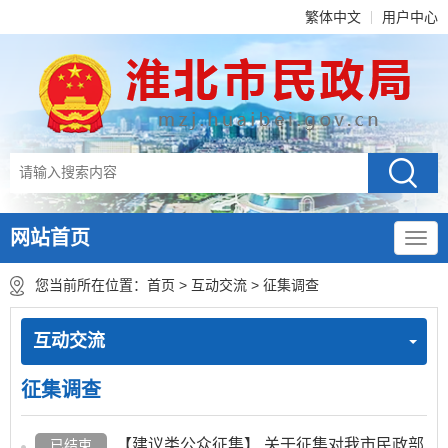
繁体中文
用户中心
网站首页
您当前所在位置：
首页
>
互动交流
>
征集调查
互动交流
征集调查
【建议类公众征集】 关于征集对我市民政部
已结束